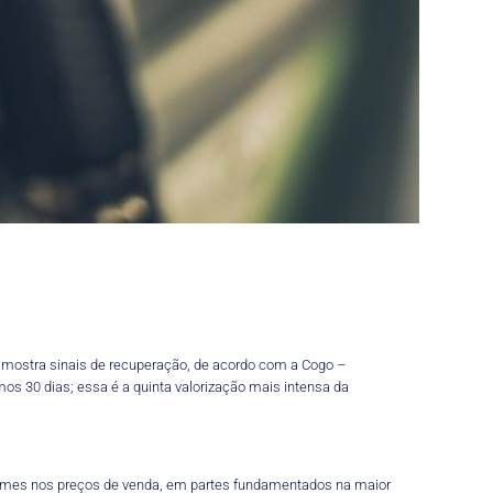
a mostra sinais de recuperação, de acordo com a Cogo –
mos 30 dias; essa é a quinta valorização mais intensa da
irmes nos preços de venda, em partes fundamentados na maior