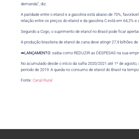
demanda”, diz.
A paridade entre o etanol e a gasolina está abaixo de 70%, favoráv
relação entre os preços do etanol e da gasolina C está em 64,2% 
Segundo a Cogo, o suprimento de etanol no Brasil pode ficar apert
A produção brasileira de etanol de cana deve atingir 27,9 bilhões de
➡
LANÇAMENTO:
saiba como REDUZIR as DESPESAS na sua empr
No acumulado desde o início da safra 2020/2021 até 1º de agosto,
período de 2019. A queda no consumo de etanol do Brasil na tempor
Fonte:
Canal Rural