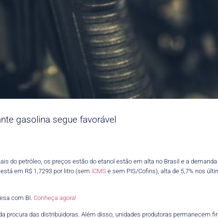
nte gasolina segue favorável
is do petróleo, os preços estão do etanol estão em alta no Brasil e a demand
está em R$ 1,7293 por litro (sem
ICMS
e sem PIS/Cofins), alta de 5,7% nos últi
esa com BI.
Conheça agora!
a procura das distribuidoras. Além disso, unidades produtoras permanecem f