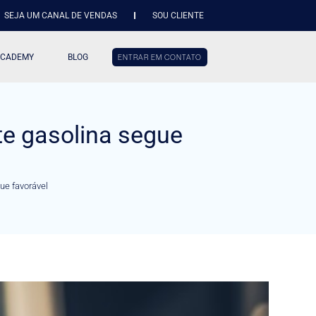
SEJA UM CANAL DE VENDAS
SOU CLIENTE
ACADEMY
BLOG
ENTRAR EM CONTATO
te gasolina segue
ue favorável