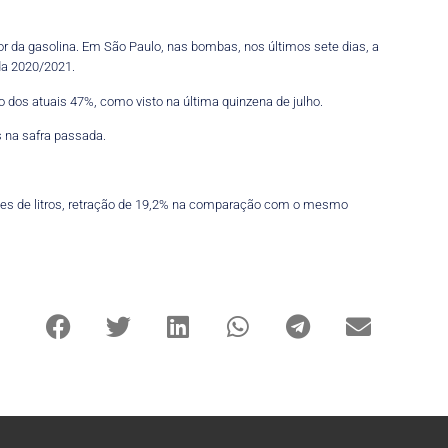
r da gasolina. Em São Paulo, nas bombas, nos últimos sete dias, a
da 2020/2021.
 dos atuais 47%, como visto na última quinzena de julho.
os na safra passada.
hões de litros, retração de 19,2% na comparação com o mesmo