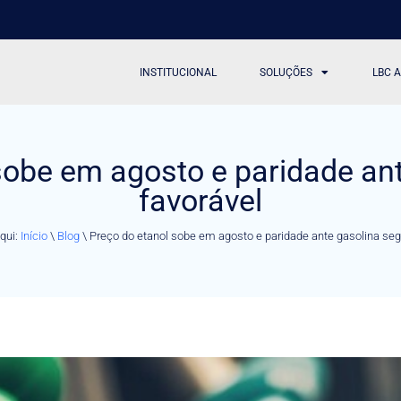
INSTITUCIONAL
SOLUÇÕES
LBC 
sobe em agosto e paridade an
favorável
qui:
Início
\
Blog
\
Preço do etanol sobe em agosto e paridade ante gasolina seg