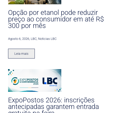
Opção por etanol pode reduzir
preço ao consumidor em até R$
300 por mês
Agosto 6, 2026
,
LBC
,
Noticias LBC
Leia mais
ExpoPostos 2026: inscrições
antecipadas garantem entrada