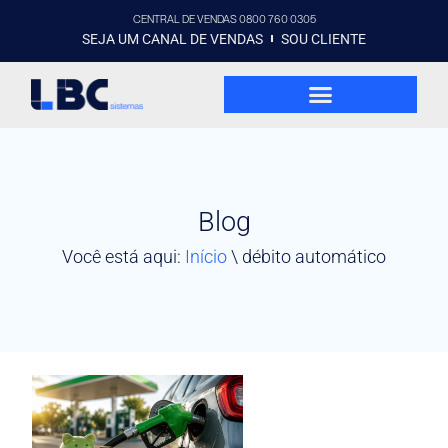
CENTRAL DE VENDAS 0800 760 0305
SEJA UM CANAL DE VENDAS
SOU CLIENTE
Blog
Você está aqui:
Início
\
débito automático