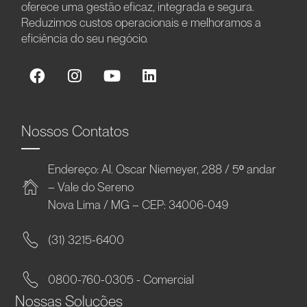
oferece uma gestão eficaz, integrada e segura.
Reduzimos custos operacionais e melhoramos a
eficiência do seu negócio.
Nossos Contatos
Endereço: Al. Oscar Niemeyer, 288 / 5º andar
– Vale do Sereno
Nova Lima / MG – CEP: 34006-049
(31) 3215-6400
0800-760-0305 - Comercial
Nossas Soluções