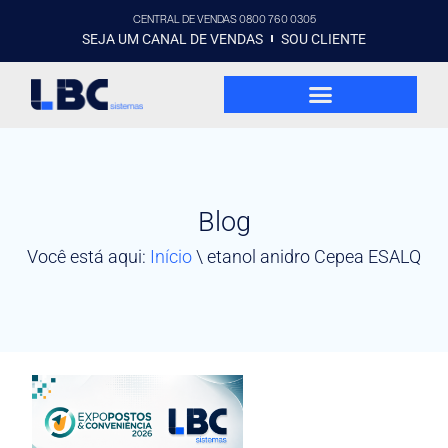
CENTRAL DE VENDAS 0800 760 0305
SEJA UM CANAL DE VENDAS
SOU CLIENTE
Blog
Você está aqui:
Início
\
etanol anidro Cepea ESALQ