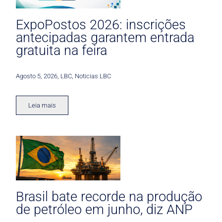
ExpoPostos 2026: inscrições
antecipadas garantem entrada
gratuita na feira
Agosto 5, 2026
,
LBC
,
Noticias LBC
Leia mais
Brasil bate recorde na produção
de petróleo em junho, diz ANP