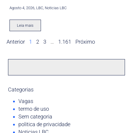
Agosto 4, 2026
,
LBC
,
Noticias LBC
Leia mais
Anterior
1
2
3
…
1.161
Próximo
Categorias
Vagas
termo de uso
Sem categoria
politica de privacidade
Noticias LBC