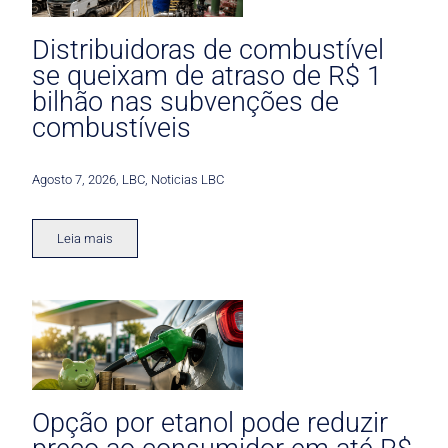
Distribuidoras de combustível
se queixam de atraso de R$ 1
bilhão nas subvenções de
combustíveis
Agosto 7, 2026
,
LBC
,
Noticias LBC
Leia mais
Opção por etanol pode reduzir