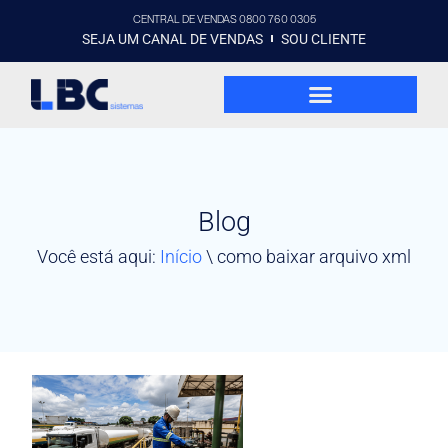
CENTRAL DE VENDAS 0800 760 0305
SEJA UM CANAL DE VENDAS
SOU CLIENTE
Blog
Você está aqui:
Início
\
como baixar arquivo xml