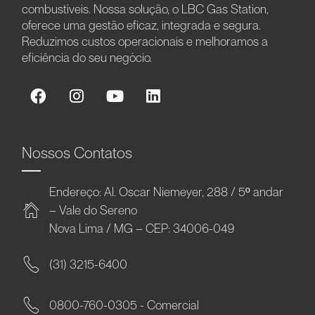
combustíveis. Nossa solução, o LBC Gas Station,
oferece uma gestão eficaz, integrada e segura.
Reduzimos custos operacionais e melhoramos a
eficiência do seu negócio.
Nossos Contatos
Endereço: Al. Oscar Niemeyer, 288 / 5º andar
– Vale do Sereno
Nova Lima / MG – CEP: 34006-049
(31) 3215-6400
0800-760-0305 - Comercial