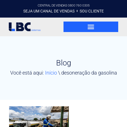
CENTRAL DE VENDAS 0800 760 0305
SEJA UM CANAL DE VENDAS
SOU CLIENTE
Blog
Você está aqui:
Início
\
desoneração da gasolina