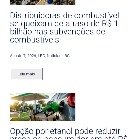
Distribuidoras de combustível
se queixam de atraso de R$ 1
bilhão nas subvenções de
combustíveis
Agosto 7, 2026
,
LBC
,
Noticias LBC
Leia mais
Opção por etanol pode reduzir