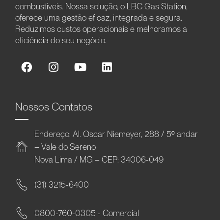
combustíveis. Nossa solução, o LBC Gas Station,
oferece uma gestão eficaz, integrada e segura.
Reduzimos custos operacionais e melhoramos a
eficiência do seu negócio.
Nossos Contatos
Endereço: Al. Oscar Niemeyer, 288 / 5º andar
– Vale do Sereno
Nova Lima / MG – CEP: 34006-049
(31) 3215-6400
0800-760-0305 - Comercial