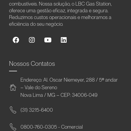
combustíveis. Nossa solução, o LBC Gas Station,
oferece uma gestão eficaz, integrada e segura.
Reduzimos custos operacionais e melhoramos a
eficiência do seu negócio.
Nossos Contatos
Endereço: Al. Oscar Niemeyer, 288 / 5º andar
– Vale do Sereno
Nova Lima / MG – CEP: 34006-049
(31) 3215-6400
0800-760-0305 - Comercial