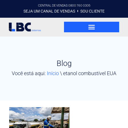
CENTRAL DE VENDAS 0800 760 0305
SEJA UM CANAL DE VENDAS
SOU CLIENTE
Blog
Você está aqui:
Início
\
etanol combustível EUA