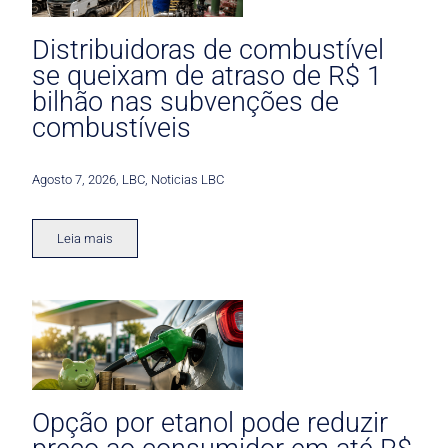
Distribuidoras de combustível
se queixam de atraso de R$ 1
bilhão nas subvenções de
combustíveis
Agosto 7, 2026
,
LBC
,
Noticias LBC
Leia mais
Opção por etanol pode reduzir