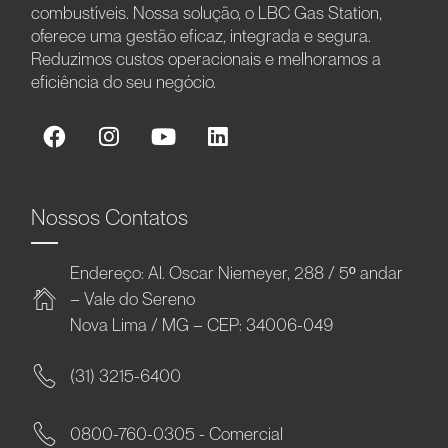
combustíveis. Nossa solução, o LBC Gas Station,
oferece uma gestão eficaz, integrada e segura.
Reduzimos custos operacionais e melhoramos a
eficiência do seu negócio.
Nossos Contatos
Endereço: Al. Oscar Niemeyer, 288 / 5º andar
– Vale do Sereno
Nova Lima / MG – CEP: 34006-049
(31) 3215-6400
0800-760-0305 - Comercial