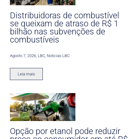
Distribuidoras de combustível
se queixam de atraso de R$ 1
bilhão nas subvenções de
combustíveis
Agosto 7, 2026
,
LBC
,
Noticias LBC
Leia mais
Opção por etanol pode reduzir