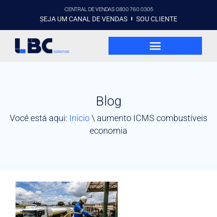
CENTRAL DE VENDAS 0800 760 0305
SEJA UM CANAL DE VENDAS
SOU CLIENTE
Blog
Você está aqui:
Início
\
aumento ICMS combustíveis
economia