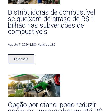
Distribuidoras de combustível
se queixam de atraso de R$ 1
bilhão nas subvenções de
combustíveis
Agosto 7, 2026
,
LBC
,
Noticias LBC
Leia mais
Opção por etanol pode reduzir