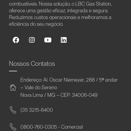
combustíveis. Nossa solução, o LBC Gas Station,
oferece uma gestão eficaz, integrada e segura.
Reduzimos custos operacionais e melhoramos a
eficiência do seu negócio.
Nossos Contatos
Endereço: Al. Oscar Niemeyer, 288 / 5º andar
– Vale do Sereno
Nova Lima / MG – CEP: 34006-049
(31) 3215-6400
0800-760-0305 - Comercial