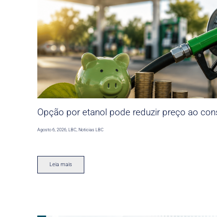
Opção por etanol pode reduzir preço ao co
Agosto 6, 2026
,
LBC
,
Noticias LBC
Leia mais