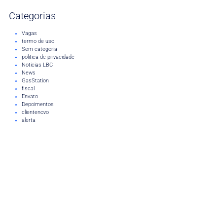
Categorias
Vagas
termo de uso
Sem categoria
politica de privacidade
Noticias LBC
News
GasStation
fiscal
Envato
Depoimentos
clientenovo
alerta