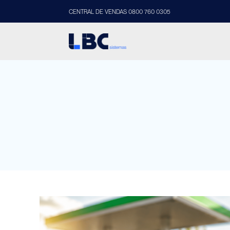
CENTRAL DE VENDAS 0800 760 0305