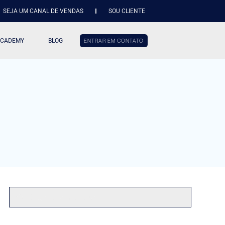
SEJA UM CANAL DE VENDAS
SOU CLIENTE
ACADEMY
BLOG
ENTRAR EM CONTATO