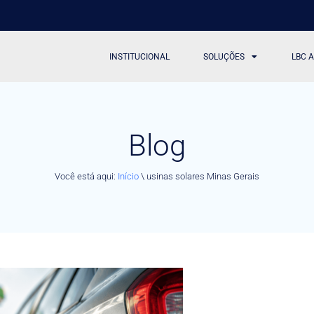
INSTITUCIONAL
SOLUÇÕES
LBC 
Blog
Você está aqui:
Início
\
usinas solares Minas Gerais