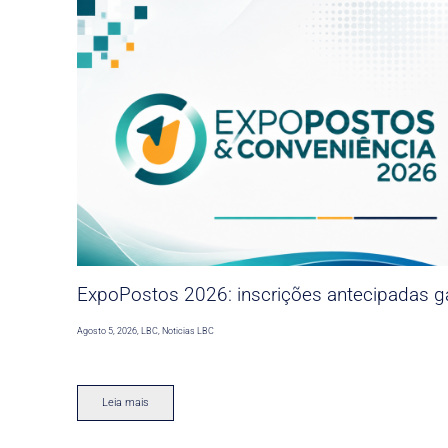
ExpoPostos 2026: inscrições antecipadas ga
Agosto 5, 2026
,
LBC
,
Noticias LBC
Leia mais