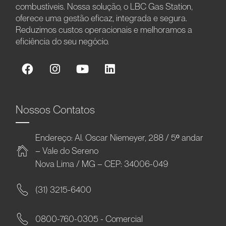
combustíveis. Nossa solução, o LBC Gas Station,
oferece uma gestão eficaz, integrada e segura.
Reduzimos custos operacionais e melhoramos a
eficiência do seu negócio.
Nossos Contatos
Endereço: Al. Oscar Niemeyer, 288 / 5º andar
– Vale do Sereno
Nova Lima / MG – CEP: 34006-049
(31) 3215-6400
0800-760-0305 - Comercial