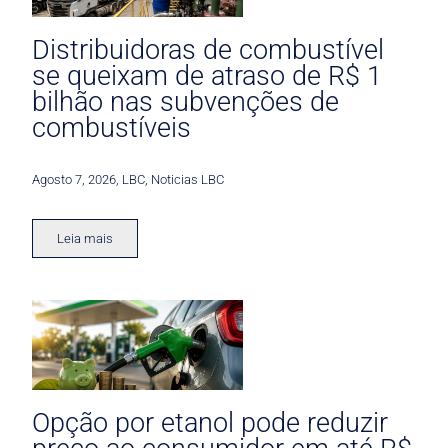
Distribuidoras de combustível
se queixam de atraso de R$ 1
bilhão nas subvenções de
combustíveis
Agosto 7, 2026
,
LBC
,
Noticias LBC
Leia mais
Opção por etanol pode reduzir