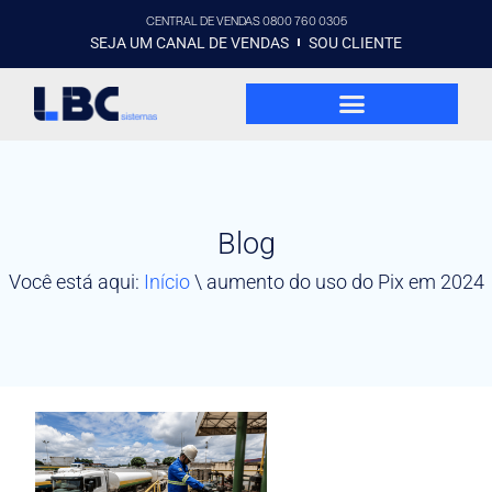
CENTRAL DE VENDAS 0800 760 0305
SEJA UM CANAL DE VENDAS
SOU CLIENTE
Blog
Você está aqui:
Início
\
aumento do uso do Pix em 2024