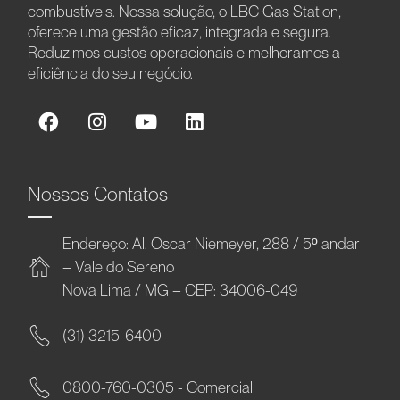
combustíveis. Nossa solução, o LBC Gas Station,
oferece uma gestão eficaz, integrada e segura.
Reduzimos custos operacionais e melhoramos a
eficiência do seu negócio.
Nossos Contatos
Endereço: Al. Oscar Niemeyer, 288 / 5º andar
– Vale do Sereno
Nova Lima / MG – CEP: 34006-049
(31) 3215-6400
0800-760-0305 - Comercial