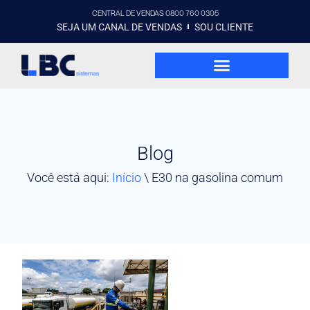
CENTRAL DE VENDAS 0800 760 0305
SEJA UM CANAL DE VENDAS
SOU CLIENTE
Blog
Você está aqui:
Início
\
E30 na gasolina comum