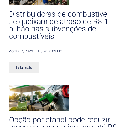
Distribuidoras de combustível
se queixam de atraso de R$ 1
bilhão nas subvenções de
combustíveis
Agosto 7, 2026
,
LBC
,
Noticias LBC
Leia mais
Opção por etanol pode reduzir