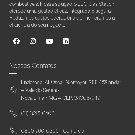
combustíveis. Nossa solução, o LBC Gas Station,
oferece uma gestão eficaz, integrada e segura.
Reduzimos custos operacionais e melhoramos a
eficiência do seu negócio.
Nossos Contatos
Endereço: Al. Oscar Niemeyer, 288 / 5º andar
– Vale do Sereno
Nova Lima / MG – CEP: 34006-049
(31) 3215-6400
0800-760-0305 - Comercial