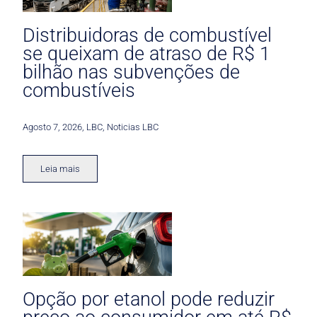
Distribuidoras de combustível
se queixam de atraso de R$ 1
bilhão nas subvenções de
combustíveis
Agosto 7, 2026
,
LBC
,
Noticias LBC
Leia mais
Opção por etanol pode reduzir