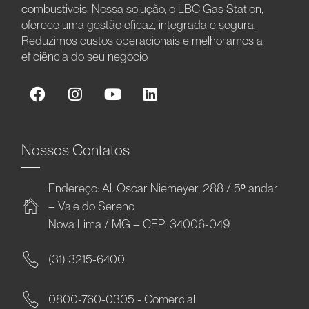
combustíveis. Nossa solução, o LBC Gas Station,
oferece uma gestão eficaz, integrada e segura.
Reduzimos custos operacionais e melhoramos a
eficiência do seu negócio.
Nossos Contatos
Endereço: Al. Oscar Niemeyer, 288 / 5º andar
– Vale do Sereno
Nova Lima / MG – CEP: 34006-049
(31) 3215-6400
0800-760-0305 - Comercial