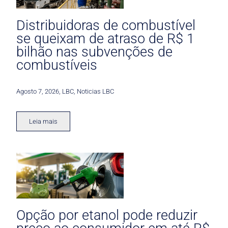
Distribuidoras de combustível
se queixam de atraso de R$ 1
bilhão nas subvenções de
combustíveis
Agosto 7, 2026
,
LBC
,
Noticias LBC
Leia mais
Opção por etanol pode reduzir