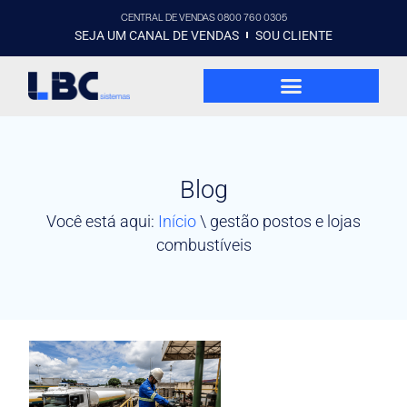
CENTRAL DE VENDAS 0800 760 0305
SEJA UM CANAL DE VENDAS
SOU CLIENTE
Blog
Você está aqui:
Início
\
gestão postos e lojas
combustíveis