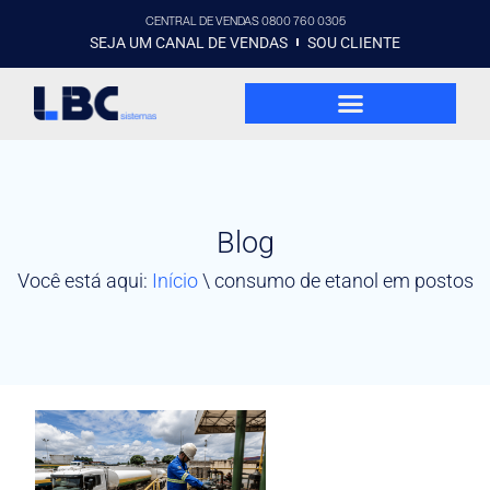
CENTRAL DE VENDAS 0800 760 0305
SEJA UM CANAL DE VENDAS
SOU CLIENTE
Blog
Você está aqui:
Início
\
consumo de etanol em postos