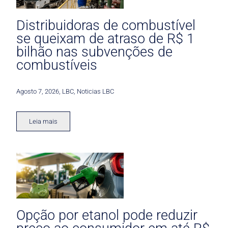
Distribuidoras de combustível
se queixam de atraso de R$ 1
bilhão nas subvenções de
combustíveis
Agosto 7, 2026
,
LBC
,
Noticias LBC
Leia mais
Opção por etanol pode reduzir