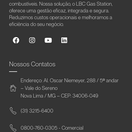
combustíveis. Nossa solução, o LBC Gas Station,
oferece uma gestão eficaz, integrada e segura.
Reduzimos custos operacionais e melhoramos a
eficiência do seu negócio.
Nossos Contatos
Endereço: Al. Oscar Niemeyer, 288 / 5º andar
– Vale do Sereno
Nova Lima / MG – CEP: 34006-049
(31) 3215-6400
0800-760-0305 - Comercial