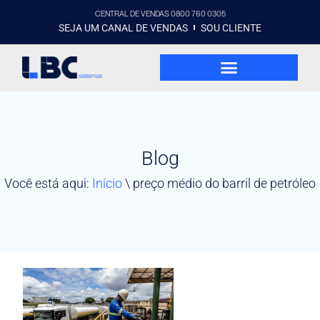
CENTRAL DE VENDAS 0800 760 0305
SEJA UM CANAL DE VENDAS
SOU CLIENTE
Blog
Você está aqui:
Início
\
preço médio do barril de petróleo