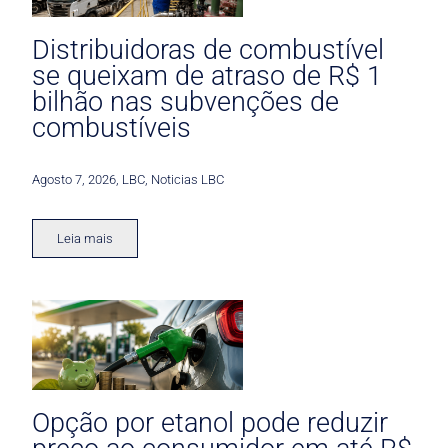
Distribuidoras de combustível
se queixam de atraso de R$ 1
bilhão nas subvenções de
combustíveis
Agosto 7, 2026
,
LBC
,
Noticias LBC
Leia mais
Opção por etanol pode reduzir