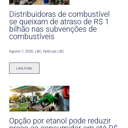
Distribuidoras de combustível
se queixam de atraso de R$ 1
bilhão nas subvenções de
combustíveis
Agosto 7, 2026
,
LBC
,
Noticias LBC
Leia mais
Opção por etanol pode reduzir