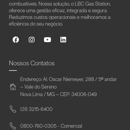
combustíveis. Nossa solução, o LBC Gas Station,
oferece uma gestão eficaz, integrada e segura.
Reduzimos custos operacionais e melhoramos a
eficiência do seu negócio.
Nossos Contatos
Endereço: Al. Oscar Niemeyer, 288 / 5º andar
– Vale do Sereno
Nova Lima / MG – CEP: 34006-049
(31) 3215-6400
0800-760-0305 - Comercial