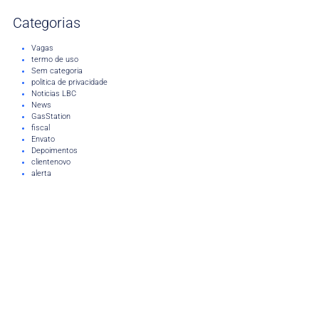
Categorias
Vagas
termo de uso
Sem categoria
politica de privacidade
Noticias LBC
News
GasStation
fiscal
Envato
Depoimentos
clientenovo
alerta