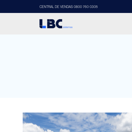
CENTRAL DE VENDAS 0800 760 0305