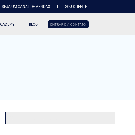
SEJA UM CANAL DE VENDAS
SOU CLIENTE
ACADEMY
BLOG
ENTRAR EM CONTATO