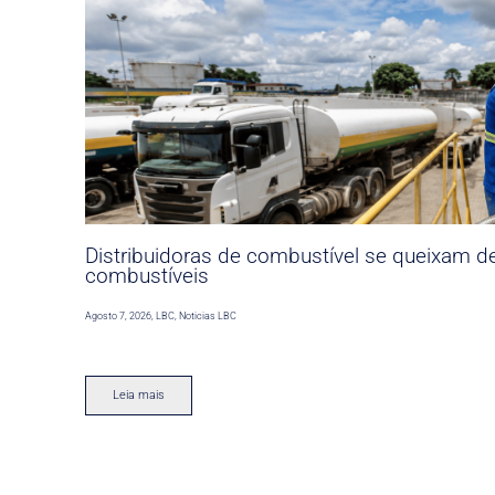
Distribuidoras de combustível se queixam d
combustíveis
Agosto 7, 2026
,
LBC
,
Noticias LBC
Leia mais