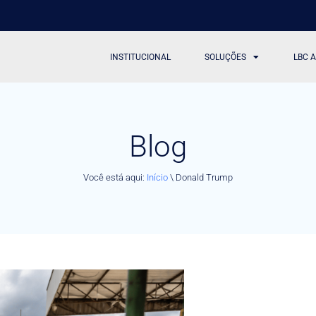
INSTITUCIONAL
SOLUÇÕES
LBC 
Blog
Você está aqui:
Início
\
Donald Trump