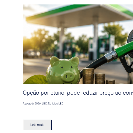
Opção por etanol pode reduzir preço ao co
Agosto 6, 2026
,
LBC
,
Noticias LBC
Leia mais