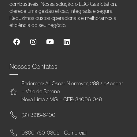
combustíveis. Nossa solução, o LBC Gas Station,
oferece uma gestão eficaz, integrada e segura.
Reduzimos custos operacionais e melhoramos a
eficiência do seu negócio.
Nossos Contatos
Endereço: Al. Oscar Niemeyer, 288 / 5º andar
– Vale do Sereno
Nova Lima / MG – CEP: 34006-049
(31) 3215-6400
0800-760-0305 - Comercial