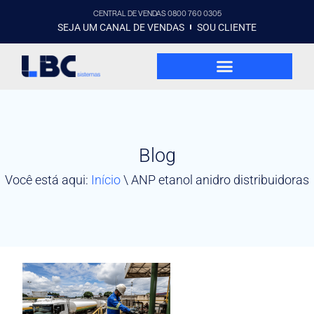
CENTRAL DE VENDAS 0800 760 0305
SEJA UM CANAL DE VENDAS
SOU CLIENTE
Blog
Você está aqui:
Início
\
ANP etanol anidro distribuidoras