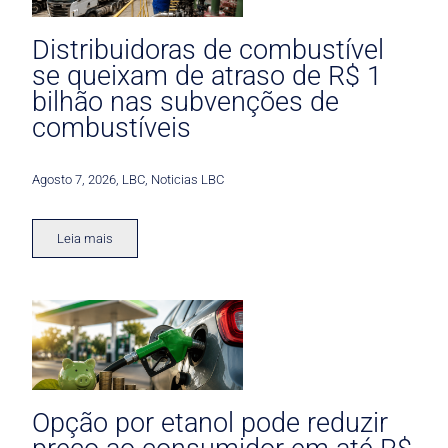
Distribuidoras de combustível
se queixam de atraso de R$ 1
bilhão nas subvenções de
combustíveis
Agosto 7, 2026
,
LBC
,
Noticias LBC
Leia mais
Opção por etanol pode reduzir