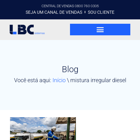
CENTRAL DE VENDAS 0800 760 0305
SEJA UM CANAL DE VENDAS
SOU CLIENTE
Blog
Você está aqui:
Início
\
mistura irregular diesel