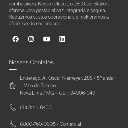
combustíveis. Nossa solução, o LBC Gas Station,
oferece uma gestão eficaz, integrada e segura.
Reduzimos custos operacionais e melhoramos a
eficiência do seu negócio.
Nossos Contatos
Endereço: Al. Oscar Niemeyer, 288 / 5º andar
– Vale do Sereno
Nova Lima / MG – CEP: 34006-049
(31) 3215-6400
0800-760-0305 - Comercial