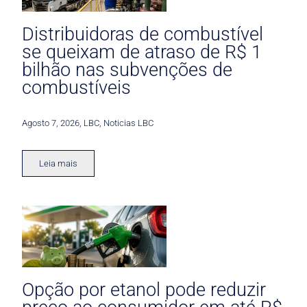
Distribuidoras de combustível
se queixam de atraso de R$ 1
bilhão nas subvenções de
combustíveis
Agosto 7, 2026
,
LBC
,
Noticias LBC
Leia mais
Opção por etanol pode reduzir