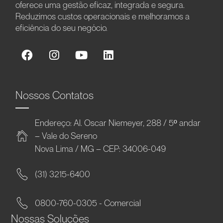
oferece uma gestão eficaz, integrada e segura.
Reduzimos custos operacionais e melhoramos a
eficiência do seu negócio.
Nossos Contatos
Endereço: Al. Oscar Niemeyer, 288 / 5º andar
– Vale do Sereno
Nova Lima / MG – CEP: 34006-049
(31) 3215-6400
0800-760-0305 - Comercial
Nossas Soluções