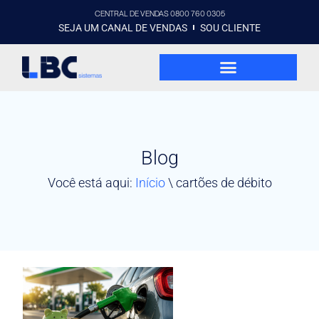
CENTRAL DE VENDAS 0800 760 0305
SEJA UM CANAL DE VENDAS
SOU CLIENTE
Blog
Você está aqui:
Início
\
cartões de débito