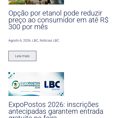
Opção por etanol pode reduzir
preço ao consumidor em até R$
300 por mês
Agosto 6, 2026
,
LBC
,
Noticias LBC
Leia mais
ExpoPostos 2026: inscrições
antecipadas garantem entrada