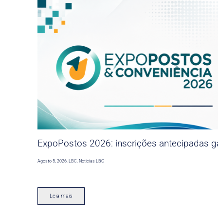
ExpoPostos 2026: inscrições antecipadas ga
Agosto 5, 2026
,
LBC
,
Noticias LBC
Leia mais