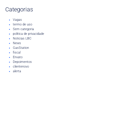
Categorias
Vagas
termo de uso
Sem categoria
politica de privacidade
Noticias LBC
News
GasStation
fiscal
Envato
Depoimentos
clientenovo
alerta