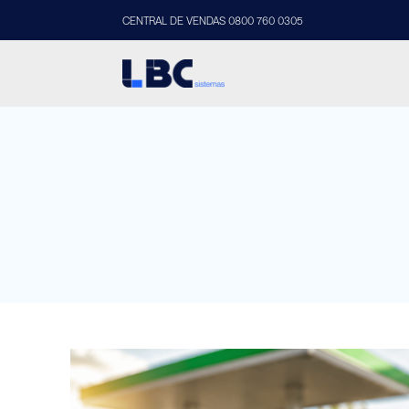
CENTRAL DE VENDAS 0800 760 0305