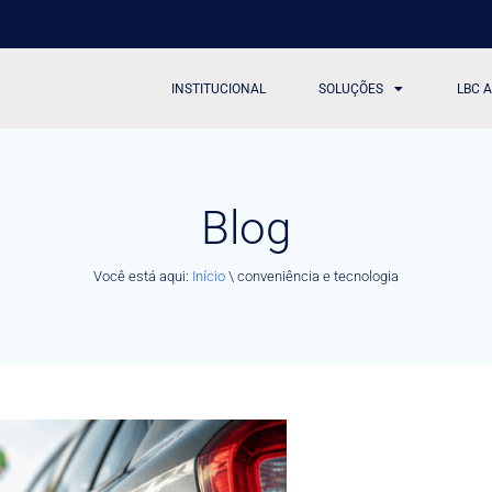
INSTITUCIONAL
SOLUÇÕES
LBC 
Blog
Você está aqui:
Início
\
conveniência e tecnologia