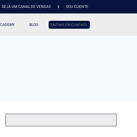
SEJA UM CANAL DE VENDAS
SOU CLIENTE
ACADEMY
BLOG
ENTRAR EM CONTATO