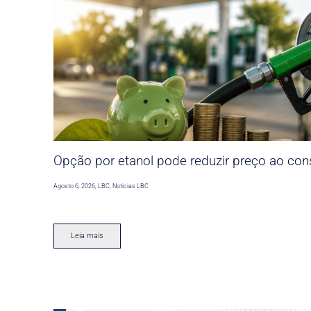
Opção por etanol pode reduzir preço ao co
Agosto 6, 2026
,
LBC
,
Noticias LBC
Leia mais