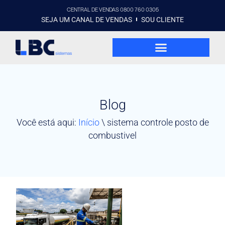
CENTRAL DE VENDAS 0800 760 0305
SEJA UM CANAL DE VENDAS
SOU CLIENTE
Blog
Você está aqui:
Início
\
sistema controle posto de
combustivel