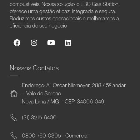
combustíveis. Nossa solução, o LBC Gas Station,
oferece uma gestão eficaz, integrada e segura.
Reduzimos custos operacionais e melhoramos a
eficiência do seu negócio.
Nossos Contatos
Endereço: Al. Oscar Niemeyer, 288 / 5º andar
– Vale do Sereno
Nova Lima / MG – CEP: 34006-049
(31) 3215-6400
0800-760-0305 - Comercial