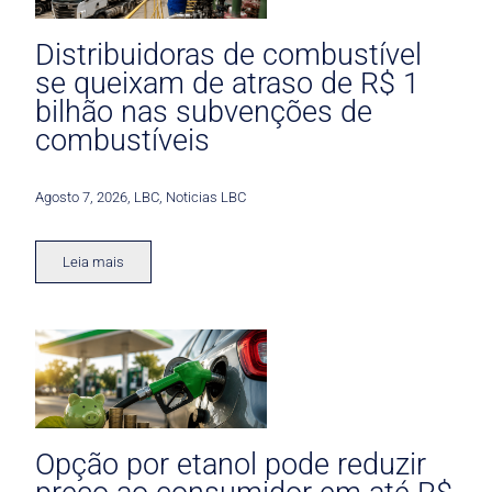
Distribuidoras de combustível
se queixam de atraso de R$ 1
bilhão nas subvenções de
combustíveis
Agosto 7, 2026
,
LBC
,
Noticias LBC
Leia mais
Opção por etanol pode reduzir