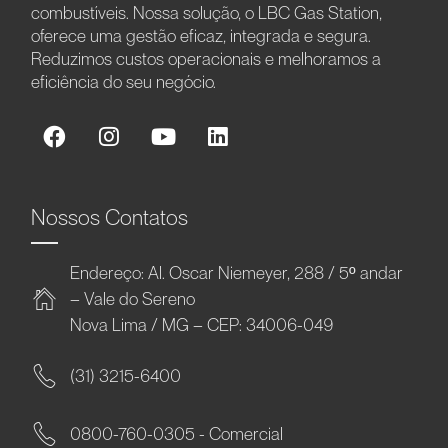
combustíveis. Nossa solução, o LBC Gas Station,
oferece uma gestão eficaz, integrada e segura.
Reduzimos custos operacionais e melhoramos a
eficiência do seu negócio.
Nossos Contatos
Endereço: Al. Oscar Niemeyer, 288 / 5º andar
– Vale do Sereno
Nova Lima / MG – CEP: 34006-049
(31) 3215-6400
0800-760-0305 - Comercial