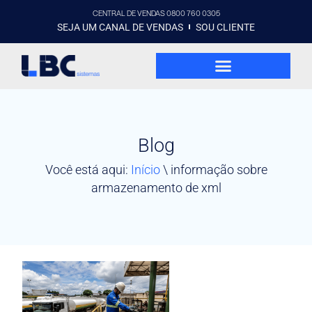
CENTRAL DE VENDAS 0800 760 0305
SEJA UM CANAL DE VENDAS
SOU CLIENTE
Blog
Você está aqui:
Início
\
informação sobre
armazenamento de xml