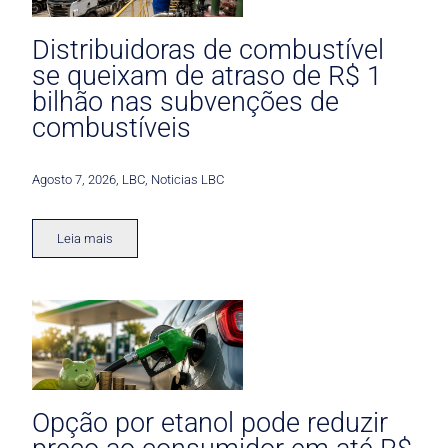
Distribuidoras de combustível
se queixam de atraso de R$ 1
bilhão nas subvenções de
combustíveis
Agosto 7, 2026
,
LBC
,
Noticias LBC
Leia mais
Opção por etanol pode reduzir