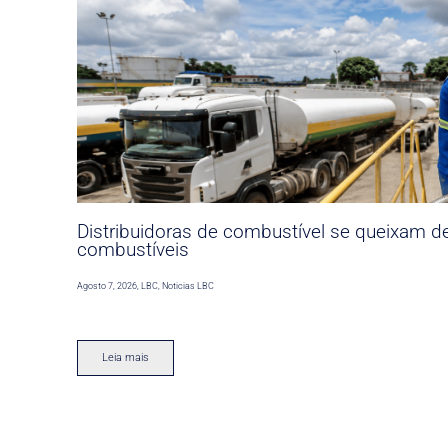
Distribuidoras de combustível se queixam d
combustíveis
Agosto 7, 2026
,
LBC
,
Noticias LBC
Leia mais