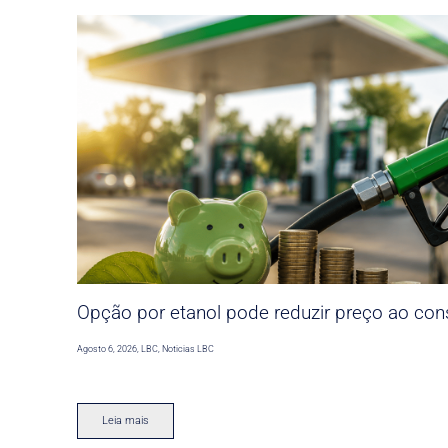
Opção por etanol pode reduzir preço ao co
Agosto 6, 2026
,
LBC
,
Noticias LBC
Leia mais