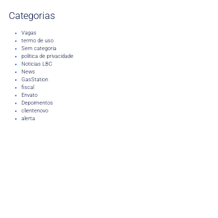
Categorias
Vagas
termo de uso
Sem categoria
politica de privacidade
Noticias LBC
News
GasStation
fiscal
Envato
Depoimentos
clientenovo
alerta