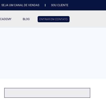
SEJA UM CANAL DE VENDAS
SOU CLIENTE
ACADEMY
BLOG
ENTRAR EM CONTATO