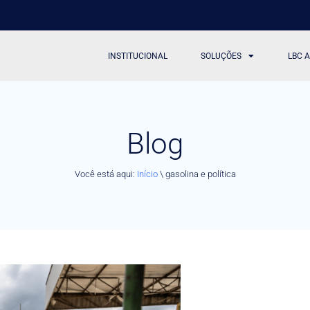
INSTITUCIONAL
SOLUÇÕES
LBC 
Blog
Você está aqui:
Início
\
gasolina e política