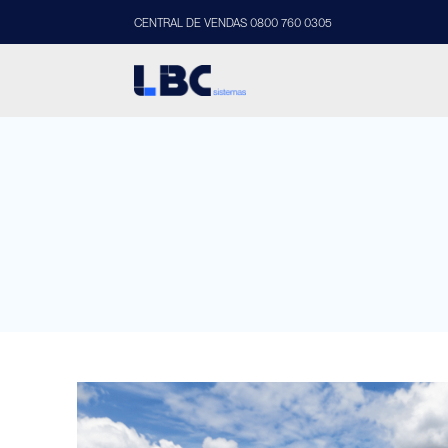
CENTRAL DE VENDAS 0800 760 0305