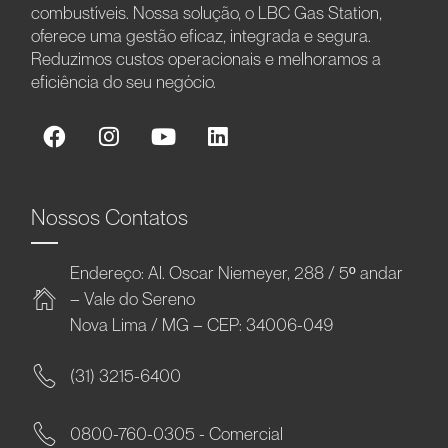
combustíveis. Nossa solução, o LBC Gas Station,
oferece uma gestão eficaz, integrada e segura.
Reduzimos custos operacionais e melhoramos a
eficiência do seu negócio.
Nossos Contatos
Endereço: Al. Oscar Niemeyer, 288 / 5º andar
– Vale do Sereno
Nova Lima / MG – CEP: 34006-049
(31) 3215-6400
0800-760-0305 - Comercial