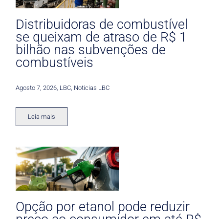
Distribuidoras de combustível
se queixam de atraso de R$ 1
bilhão nas subvenções de
combustíveis
Agosto 7, 2026
,
LBC
,
Noticias LBC
Leia mais
Opção por etanol pode reduzir