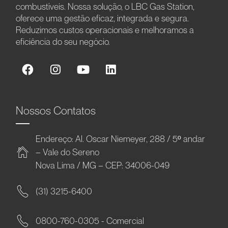
combustíveis. Nossa solução, o LBC Gas Station,
oferece uma gestão eficaz, integrada e segura.
Reduzimos custos operacionais e melhoramos a
eficiência do seu negócio.
Nossos Contatos
Endereço: Al. Oscar Niemeyer, 288 / 5º andar
– Vale do Sereno
Nova Lima / MG – CEP: 34006-049
(31) 3215-6400
0800-760-0305 - Comercial