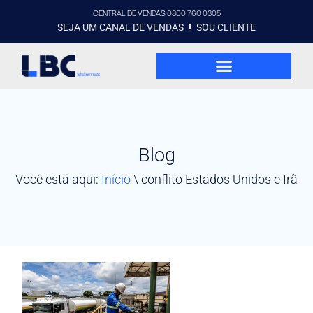
CENTRAL DE VENDAS 0800 760 0305
SEJA UM CANAL DE VENDAS
SOU CLIENTE
Blog
Você está aqui:
Início
\
conflito Estados Unidos e Irã