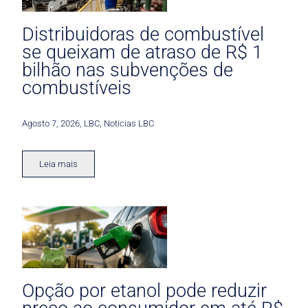
Distribuidoras de combustível
se queixam de atraso de R$ 1
bilhão nas subvenções de
combustíveis
Agosto 7, 2026
,
LBC
,
Noticias LBC
Leia mais
Opção por etanol pode reduzir