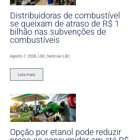
Distribuidoras de combustível
se queixam de atraso de R$ 1
bilhão nas subvenções de
combustíveis
Agosto 7, 2026
,
LBC
,
Noticias LBC
Leia mais
Opção por etanol pode reduzir