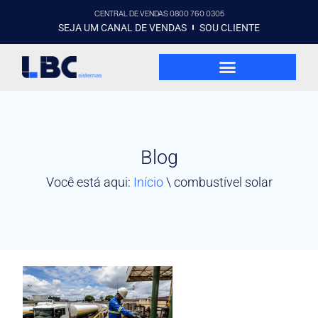
CENTRAL DE VENDAS 0800 760 0305
SEJA UM CANAL DE VENDAS
SOU CLIENTE
Blog
Você está aqui:
Início
\
combustível solar