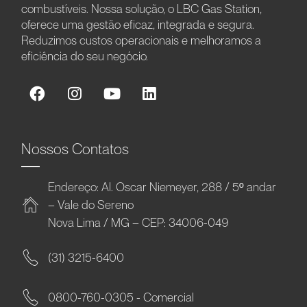
combustíveis. Nossa solução, o LBC Gas Station,
oferece uma gestão eficaz, integrada e segura.
Reduzimos custos operacionais e melhoramos a
eficiência do seu negócio.
Nossos Contatos
Endereço: Al. Oscar Niemeyer, 288 / 5º andar
– Vale do Sereno
Nova Lima / MG – CEP: 34006-049
(31) 3215-6400
0800-760-0305 - Comercial