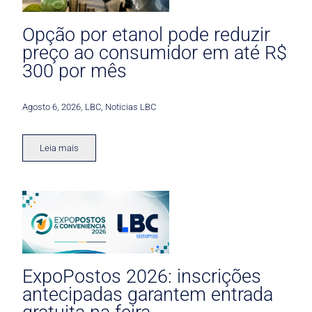
Opção por etanol pode reduzir
preço ao consumidor em até R$
300 por mês
Agosto 6, 2026
,
LBC
,
Noticias LBC
Leia mais
ExpoPostos 2026: inscrições
antecipadas garantem entrada