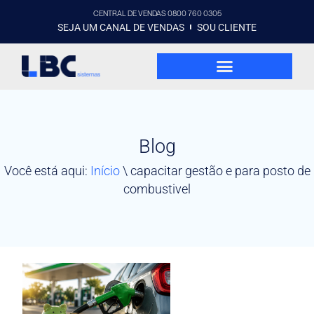
CENTRAL DE VENDAS 0800 760 0305
SEJA UM CANAL DE VENDAS
SOU CLIENTE
Blog
Você está aqui:
Início
\
capacitar gestão e para posto de
combustivel