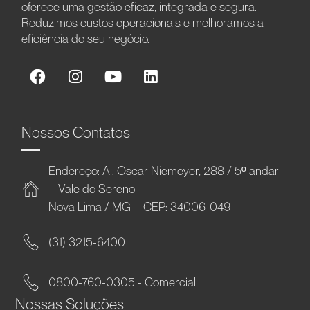
oferece uma gestão eficaz, integrada e segura.
Reduzimos custos operacionais e melhoramos a
eficiência do seu negócio.
Nossos Contatos
Endereço: Al. Oscar Niemeyer, 288 / 5º andar
– Vale do Sereno
Nova Lima / MG – CEP: 34006-049
(31) 3215-6400
0800-760-0305 - Comercial
Nossas Soluções