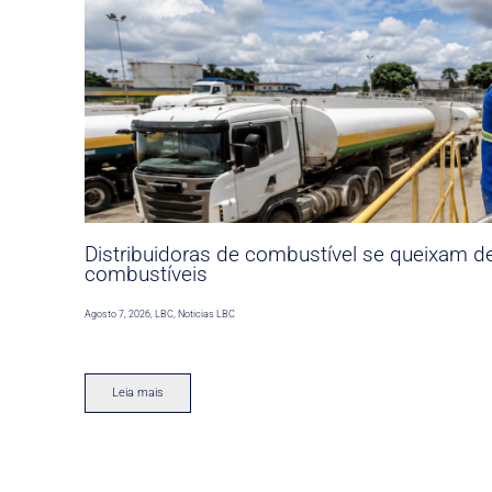
Distribuidoras de combustível se queixam d
combustíveis
Agosto 7, 2026
,
LBC
,
Noticias LBC
Leia mais