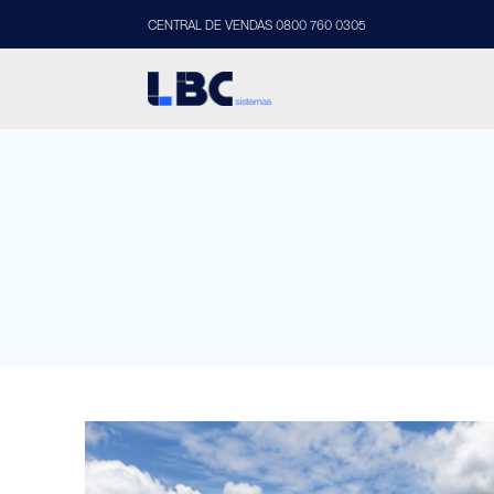
CENTRAL DE VENDAS 0800 760 0305