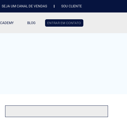
SEJA UM CANAL DE VENDAS
SOU CLIENTE
ACADEMY
BLOG
ENTRAR EM CONTATO