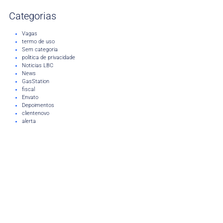
Categorias
Vagas
termo de uso
Sem categoria
politica de privacidade
Noticias LBC
News
GasStation
fiscal
Envato
Depoimentos
clientenovo
alerta