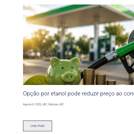
Opção por etanol pode reduzir preço ao co
Agosto 6, 2026
,
LBC
,
Noticias LBC
Leia mais