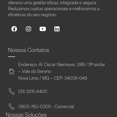
oferece uma gestão eficaz, integrada e segura.
Reduzimos custos operacionais e melhoramos a
eficiência do seu negócio.
Nossos Contatos
Endereço: Al. Oscar Niemeyer, 288 / 5º andar
– Vale do Sereno
Nova Lima / MG – CEP: 34006-049
(31) 3215-6400
0800-760-0305 - Comercial
Nossas Soluções