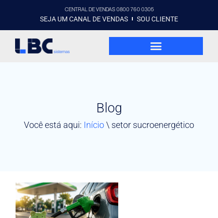
CENTRAL DE VENDAS 0800 760 0305
SEJA UM CANAL DE VENDAS
SOU CLIENTE
Blog
Você está aqui:
Início
\
setor sucroenergético