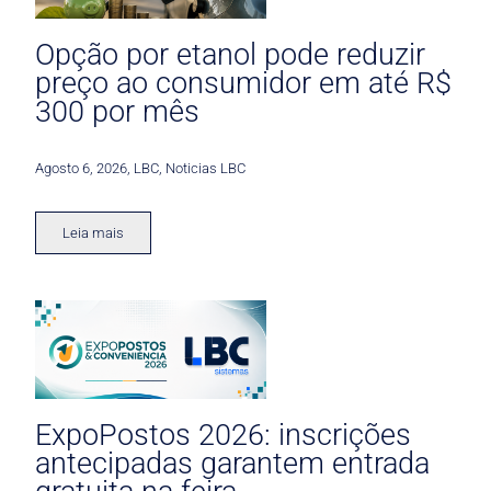
Opção por etanol pode reduzir
preço ao consumidor em até R$
300 por mês
Agosto 6, 2026
,
LBC
,
Noticias LBC
Leia mais
ExpoPostos 2026: inscrições
antecipadas garantem entrada