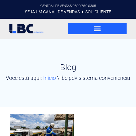
CENTRAL DE VENDAS 0800 760 0305
SEJA UM CANAL DE VENDAS
SOU CLIENTE
Blog
Você está aqui:
Início
\
lbc pdv sistema conveniencia