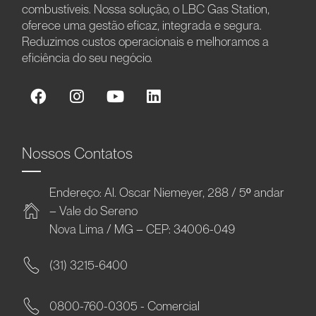
combustíveis. Nossa solução, o LBC Gas Station,
oferece uma gestão eficaz, integrada e segura.
Reduzimos custos operacionais e melhoramos a
eficiência do seu negócio.
Nossos Contatos
Endereço: Al. Oscar Niemeyer, 288 / 5º andar
– Vale do Sereno
Nova Lima / MG – CEP: 34006-049
(31) 3215-6400
0800-760-0305 - Comercial