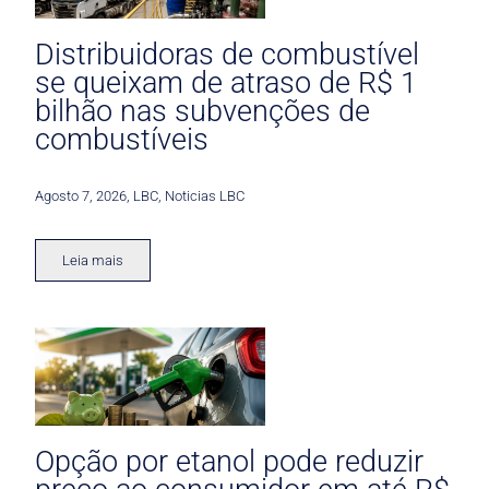
Distribuidoras de combustível
se queixam de atraso de R$ 1
bilhão nas subvenções de
combustíveis
Agosto 7, 2026
,
LBC
,
Noticias LBC
Leia mais
Opção por etanol pode reduzir