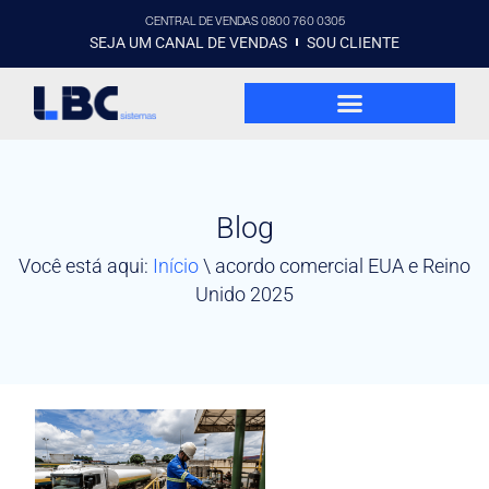
CENTRAL DE VENDAS 0800 760 0305
SEJA UM CANAL DE VENDAS
SOU CLIENTE
Blog
Você está aqui:
Início
\
acordo comercial EUA e Reino
Unido 2025