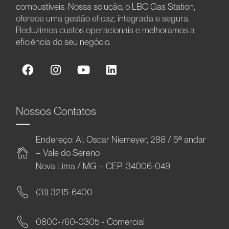
combustíveis. Nossa solução, o LBC Gas Station,
oferece uma gestão eficaz, integrada e segura.
Reduzimos custos operacionais e melhoramos a
eficiência do seu negócio.
Nossos Contatos
Endereço: Al. Oscar Niemeyer, 288 / 5º andar
– Vale do Sereno
Nova Lima / MG – CEP: 34006-049
(31) 3215-6400
0800-760-0305 - Comercial