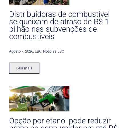
Distribuidoras de combustível
se queixam de atraso de R$ 1
bilhão nas subvenções de
combustíveis
Agosto 7, 2026
,
LBC
,
Noticias LBC
Leia mais
Opção por etanol pode reduzir