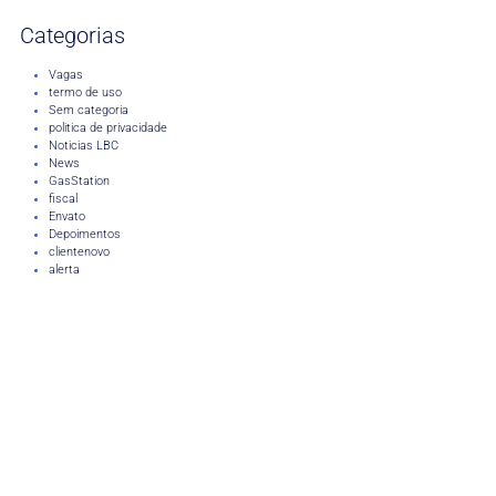
Categorias
Vagas
termo de uso
Sem categoria
politica de privacidade
Noticias LBC
News
GasStation
fiscal
Envato
Depoimentos
clientenovo
alerta