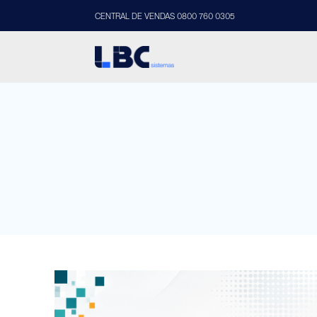
CENTRAL DE VENDAS 0800 760 0305