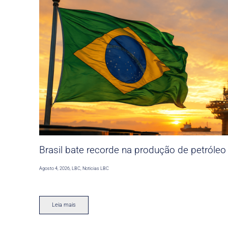
Brasil bate recorde na produção de petróleo
Agosto 4, 2026
,
LBC
,
Noticias LBC
Leia mais