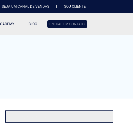
SEJA UM CANAL DE VENDAS
SOU CLIENTE
ACADEMY
BLOG
ENTRAR EM CONTATO