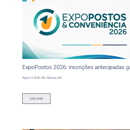
ExpoPostos 2026: inscrições antecipadas ga
Agosto 5, 2026
,
LBC
,
Noticias LBC
Leia mais