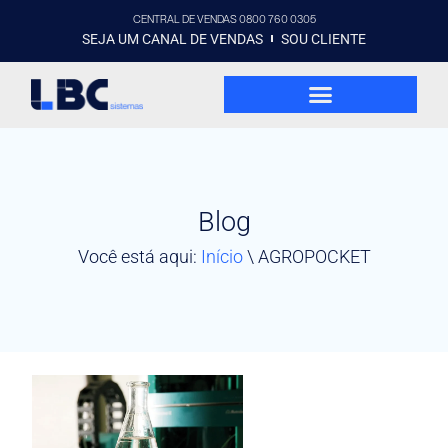
CENTRAL DE VENDAS 0800 760 0305
SEJA UM CANAL DE VENDAS
SOU CLIENTE
Blog
Você está aqui:
Início
\
AGROPOCKET