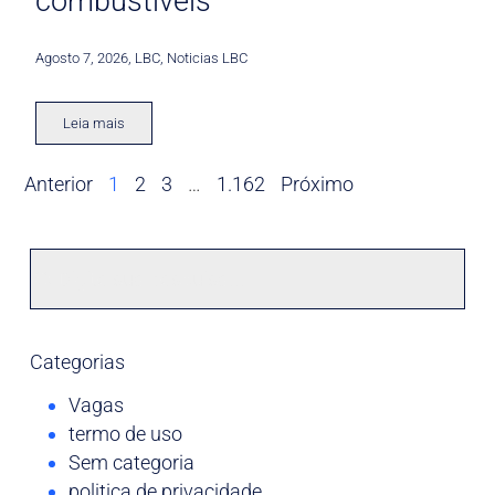
combustíveis
Agosto 7, 2026
,
LBC
,
Noticias LBC
Leia mais
Anterior
1
2
3
…
1.162
Próximo
Categorias
Vagas
termo de uso
Sem categoria
politica de privacidade