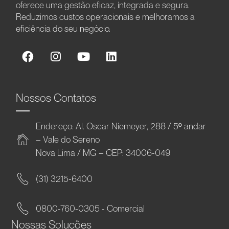
oferece uma gestão eficaz, integrada e segura.
Reduzimos custos operacionais e melhoramos a
eficiência do seu negócio.
Nossos Contatos
Endereço: Al. Oscar Niemeyer, 288 / 5º andar
– Vale do Sereno
Nova Lima / MG – CEP: 34006-049
(31) 3215-6400
0800-760-0305 - Comercial
Nossas Soluções