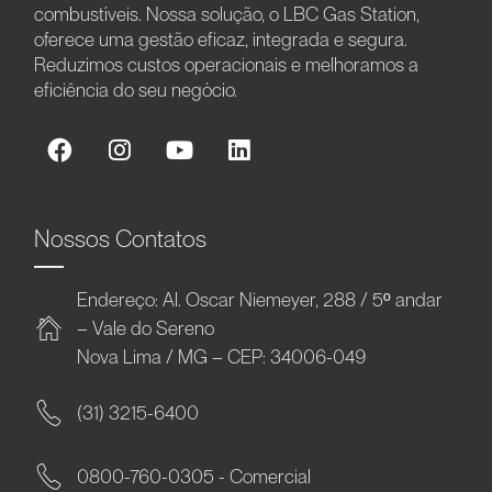
combustíveis. Nossa solução, o LBC Gas Station,
oferece uma gestão eficaz, integrada e segura.
Reduzimos custos operacionais e melhoramos a
eficiência do seu negócio.
Nossos Contatos
Endereço: Al. Oscar Niemeyer, 288 / 5º andar
– Vale do Sereno
Nova Lima / MG – CEP: 34006-049
(31) 3215-6400
0800-760-0305 - Comercial