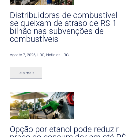
Distribuidoras de combustível
se queixam de atraso de R$ 1
bilhão nas subvenções de
combustíveis
Agosto 7, 2026
,
LBC
,
Noticias LBC
Leia mais
Opção por etanol pode reduzir