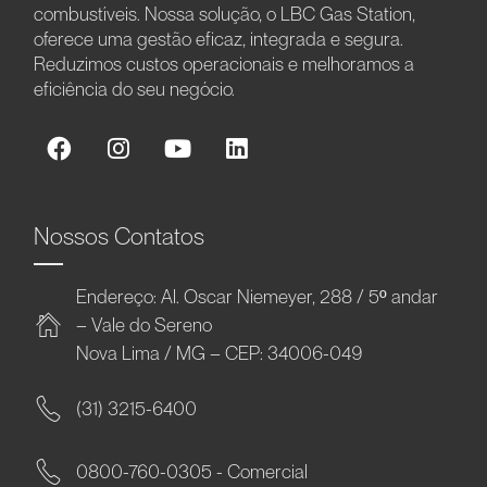
combustíveis. Nossa solução, o LBC Gas Station,
oferece uma gestão eficaz, integrada e segura.
Reduzimos custos operacionais e melhoramos a
eficiência do seu negócio.
Nossos Contatos
Endereço: Al. Oscar Niemeyer, 288 / 5º andar
– Vale do Sereno
Nova Lima / MG – CEP: 34006-049
(31) 3215-6400
0800-760-0305 - Comercial