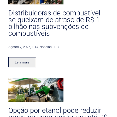
Distribuidoras de combustível
se queixam de atraso de R$ 1
bilhão nas subvenções de
combustíveis
Agosto 7, 2026
,
LBC
,
Noticias LBC
Leia mais
Opção por etanol pode reduzir