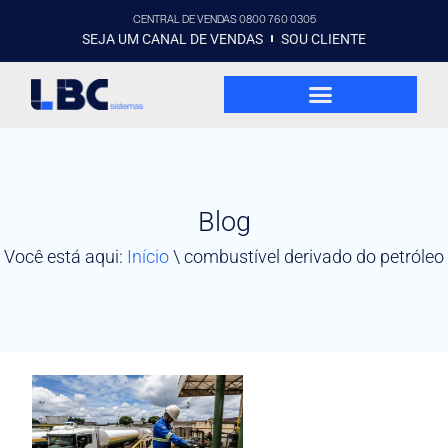
CENTRAL DE VENDAS 0800 760 0305
SEJA UM CANAL DE VENDAS
SOU CLIENTE
Blog
Você está aqui:
Início
\
combustível derivado do petróleo