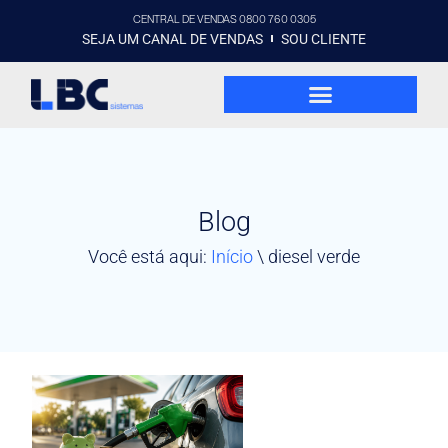
CENTRAL DE VENDAS 0800 760 0305
SEJA UM CANAL DE VENDAS
SOU CLIENTE
Blog
Você está aqui:
Início
\
diesel verde