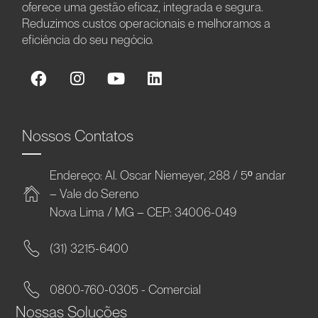
oferece uma gestão eficaz, integrada e segura.
Reduzimos custos operacionais e melhoramos a
eficiência do seu negócio.
Nossos Contatos
Endereço: Al. Oscar Niemeyer, 288 / 5º andar
– Vale do Sereno
Nova Lima / MG – CEP: 34006-049
(31) 3215-6400
0800-760-0305 - Comercial
Nossas Soluções