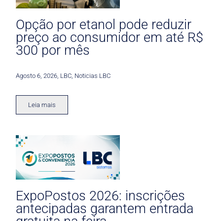
Opção por etanol pode reduzir
preço ao consumidor em até R$
300 por mês
Agosto 6, 2026
,
LBC
,
Noticias LBC
Leia mais
ExpoPostos 2026: inscrições
antecipadas garantem entrada