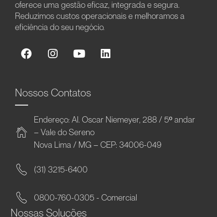
oferece uma gestão eficaz, integrada e segura.
Reduzimos custos operacionais e melhoramos a
eficiência do seu negócio.
Nossos Contatos
Endereço: Al. Oscar Niemeyer, 288 / 5º andar
– Vale do Sereno
Nova Lima / MG – CEP: 34006-049
(31) 3215-6400
0800-760-0305 - Comercial
Nossas Soluções