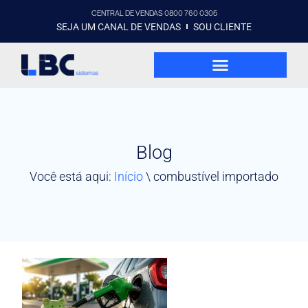
CENTRAL DE VENDAS 0800 760 0305
SEJA UM CANAL DE VENDAS
SOU CLIENTE
Blog
Você está aqui:
Início
\
combustível importado