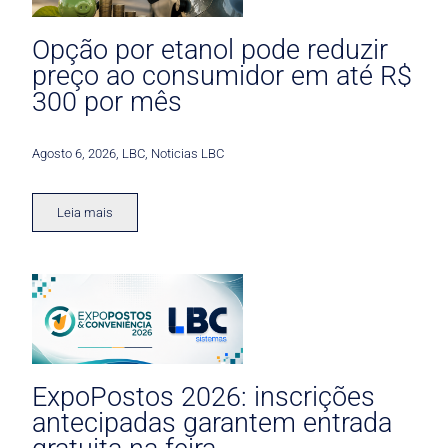
Opção por etanol pode reduzir
preço ao consumidor em até R$
300 por mês
Agosto 6, 2026
,
LBC
,
Noticias LBC
Leia mais
ExpoPostos 2026: inscrições
antecipadas garantem entrada