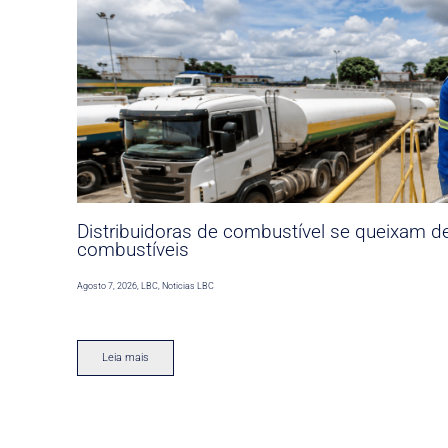
Distribuidoras de combustível se queixam d
combustíveis
Agosto 7, 2026
,
LBC
,
Noticias LBC
Leia mais