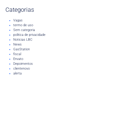
Categorias
Vagas
termo de uso
Sem categoria
politica de privacidade
Noticias LBC
News
GasStation
fiscal
Envato
Depoimentos
clientenovo
alerta