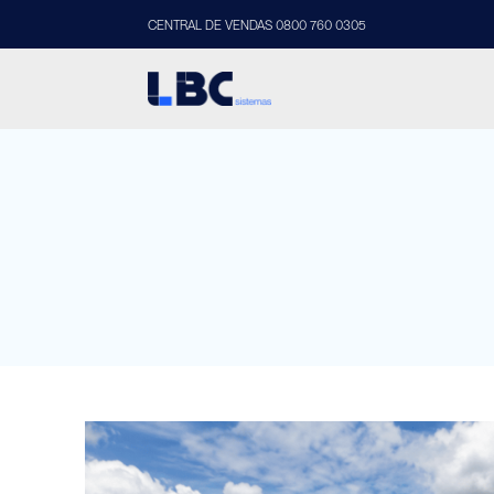
CENTRAL DE VENDAS 0800 760 0305