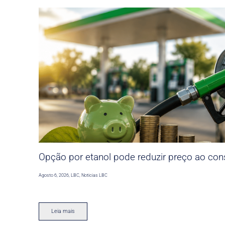
Opção por etanol pode reduzir preço ao co
Agosto 6, 2026
,
LBC
,
Noticias LBC
Leia mais