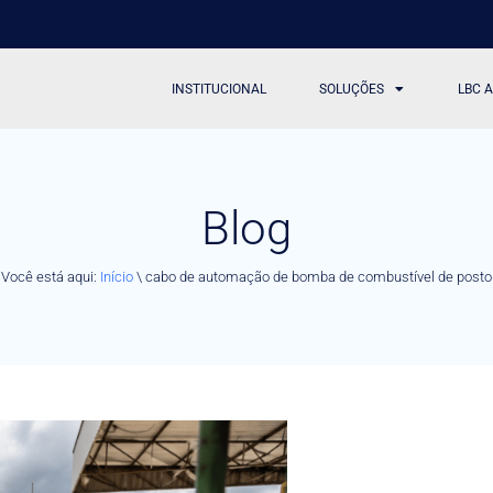
INSTITUCIONAL
SOLUÇÕES
LBC 
Blog
Você está aqui:
Início
\
cabo de automação de bomba de combustível de posto