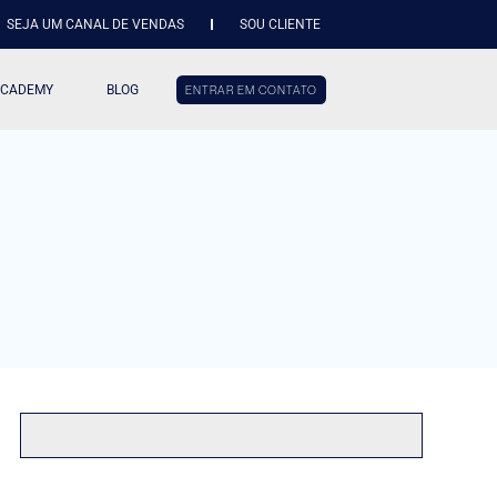
SEJA UM CANAL DE VENDAS
SOU CLIENTE
ACADEMY
BLOG
ENTRAR EM CONTATO