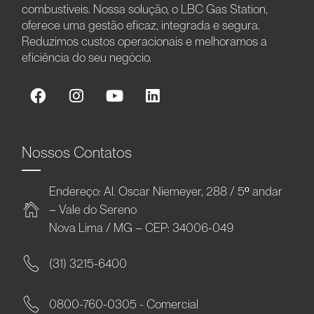
combustíveis. Nossa solução, o LBC Gas Station,
oferece uma gestão eficaz, integrada e segura.
Reduzimos custos operacionais e melhoramos a
eficiência do seu negócio.
Nossos Contatos
Endereço: Al. Oscar Niemeyer, 288 / 5º andar
– Vale do Sereno
Nova Lima / MG – CEP: 34006-049
(31) 3215-6400
0800-760-0305 - Comercial