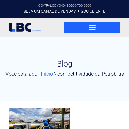
CENTRAL DE VENDAS 0800 760 0305
SEJA UM CANAL DE VENDAS
SOU CLIENTE
Blog
Você está aqui:
Início
\
competitividade da Petrobras