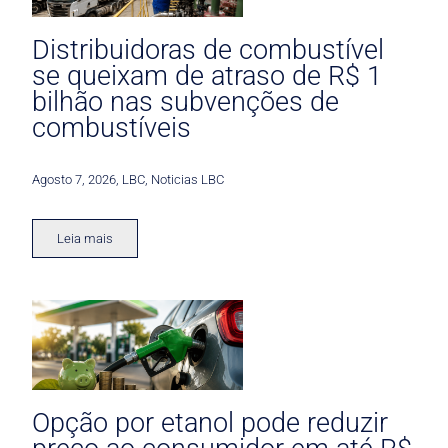
Distribuidoras de combustível
se queixam de atraso de R$ 1
bilhão nas subvenções de
combustíveis
Agosto 7, 2026
,
LBC
,
Noticias LBC
Leia mais
Opção por etanol pode reduzir