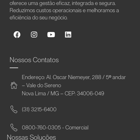
oferece uma gestão eficaz, integrada e segura.
Reduzimos custos operacionais e melhoramos a
eficiência do seu negócio.
Nossos Contatos
Endereço: Al. Oscar Niemeyer, 288 / 5º andar
– Vale do Sereno
Nova Lima / MG – CEP: 34006-049
(31) 3215-6400
0800-760-0305 - Comercial
Nossas Soluções