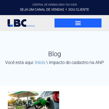
CENTRAL DE VENDAS 0800 760 0305
SEJA UM CANAL DE VENDAS
SOU CLIENTE
Blog
Você está aqui:
Início
\
impacto do cadastro na ANP