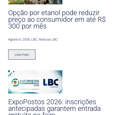
Opção por etanol pode reduzir
preço ao consumidor em até R$
300 por mês
Agosto 6, 2026
,
LBC
,
Noticias LBC
Leia mais
ExpoPostos 2026: inscrições
antecipadas garantem entrada