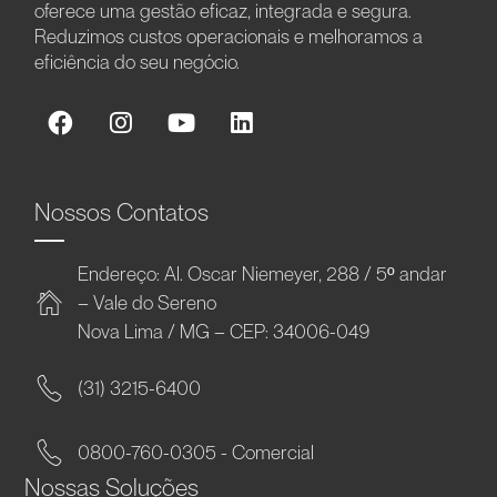
oferece uma gestão eficaz, integrada e segura.
Reduzimos custos operacionais e melhoramos a
eficiência do seu negócio.
Nossos Contatos
Endereço: Al. Oscar Niemeyer, 288 / 5º andar
– Vale do Sereno
Nova Lima / MG – CEP: 34006-049
(31) 3215-6400
0800-760-0305 - Comercial
Nossas Soluções