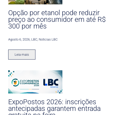
Opção por etanol pode reduzir
preço ao consumidor em até R$
300 por mês
Agosto 6, 2026
,
LBC
,
Noticias LBC
Leia mais
ExpoPostos 2026: inscrições
antecipadas garantem entrada