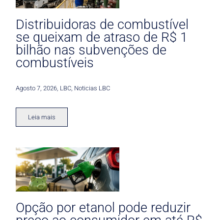
Distribuidoras de combustível
se queixam de atraso de R$ 1
bilhão nas subvenções de
combustíveis
Agosto 7, 2026
,
LBC
,
Noticias LBC
Leia mais
Opção por etanol pode reduzir