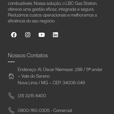
combustíveis. Nossa solução, o LBC Gas Station,
oferece uma gestão eficaz, integrada e segura.
Reduzimos custos operacionais e melhoramos a
eficiência do seu negócio.
Nossos Contatos
Endereço: Al. Oscar Niemeyer, 288 / 5º andar
– Vale do Sereno
Nova Lima / MG – CEP: 34006-049
(31) 3215-6400
0800-760-0305 - Comercial