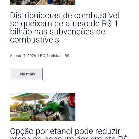
Distribuidoras de combustível
se queixam de atraso de R$ 1
bilhão nas subvenções de
combustíveis
Agosto 7, 2026
,
LBC
,
Noticias LBC
Leia mais
Opção por etanol pode reduzir