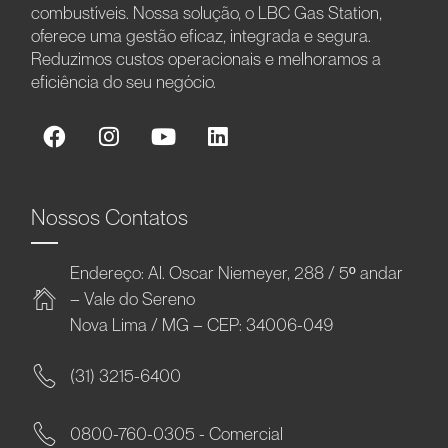
combustíveis. Nossa solução, o LBC Gas Station,
oferece uma gestão eficaz, integrada e segura.
Reduzimos custos operacionais e melhoramos a
eficiência do seu negócio.
Nossos Contatos
Endereço: Al. Oscar Niemeyer, 288 / 5º andar
– Vale do Sereno
Nova Lima / MG – CEP: 34006-049
(31) 3215-6400
0800-760-0305 - Comercial