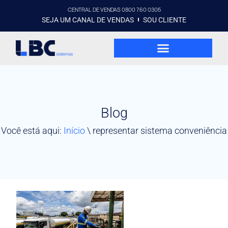
CENTRAL DE VENDAS 0800 760 0305
SEJA UM CANAL DE VENDAS
SOU CLIENTE
Blog
Você está aqui:
Início
\
representar sistema conveniência