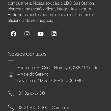
combustíveis. Nossa solução, o LBC Gas Station,
oferece uma gestão eficaz, integrada e segura.
Reduzimos custos operacionais e melhoramos a
eficiência do seu negócio.
Nossos Contatos
Endereço: Al. Oscar Niemeyer, 288 / 5º andar
– Vale do Sereno
Nova Lima / MG – CEP: 34006-049
(31) 3215-6400
0800-760-0305 - Comercial