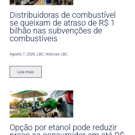
Distribuidoras de combustível
se queixam de atraso de R$ 1
bilhão nas subvenções de
combustíveis
Agosto 7, 2026
,
LBC
,
Noticias LBC
Leia mais
Opção por etanol pode reduzir