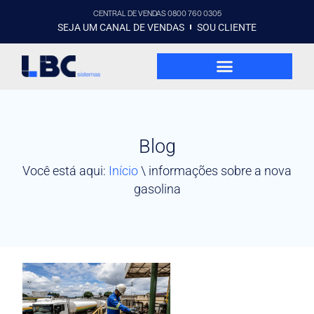
CENTRAL DE VENDAS 0800 760 0305
SEJA UM CANAL DE VENDAS
SOU CLIENTE
Blog
Você está aqui:
Início
\
informações sobre a nova
gasolina