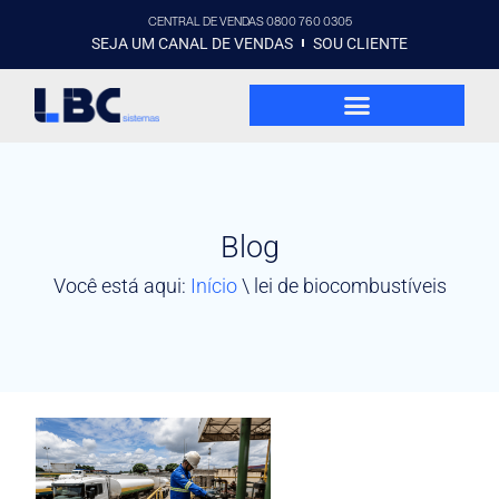
CENTRAL DE VENDAS 0800 760 0305
SEJA UM CANAL DE VENDAS
SOU CLIENTE
Blog
Você está aqui:
Início
\
lei de biocombustíveis