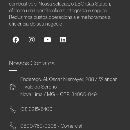
combustíveis. Nossa solução, o LBC Gas Station,
oferece uma gestão eficaz, integrada e segura.
Reduzimos custos operacionais e melhoramos a
eficiência do seu negócio.
Nossos Contatos
Endereço: Al. Oscar Niemeyer, 288 / 5º andar
– Vale do Sereno
Nova Lima / MG – CEP: 34006-049
(31) 3215-6400
0800-760-0305 - Comercial