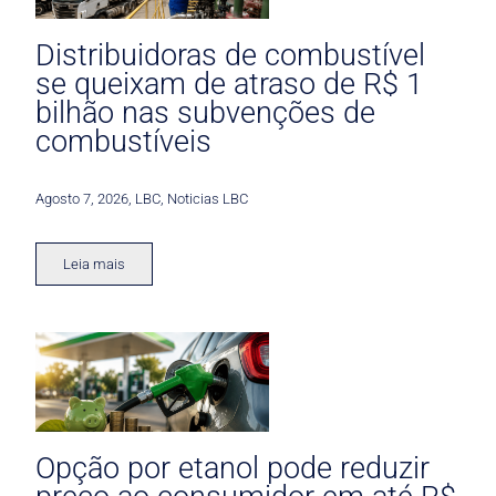
Distribuidoras de combustível
se queixam de atraso de R$ 1
bilhão nas subvenções de
combustíveis
Agosto 7, 2026
,
LBC
,
Noticias LBC
Leia mais
Opção por etanol pode reduzir