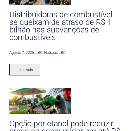
Distribuidoras de combustível
se queixam de atraso de R$ 1
bilhão nas subvenções de
combustíveis
Agosto 7, 2026
,
LBC
,
Noticias LBC
Leia mais
Opção por etanol pode reduzir