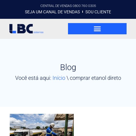
CENTRAL DE VENDAS 0800 760 0305
SEJA UM CANAL DE VENDAS
SOU CLIENTE
Blog
Você está aqui:
Início
\
comprar etanol direto