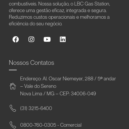
combustíveis. Nossa solução, o LBC Gas Station,
oferece uma gestão eficaz, integrada e segura.
Reduzimos custos operacionais e melhoramos a
eficiência do seu negócio.
Nossos Contatos
Endereço: Al. Oscar Niemeyer, 288 / 5º andar
– Vale do Sereno
Nova Lima / MG – CEP: 34006-049
(31) 3215-6400
0800-760-0305 - Comercial