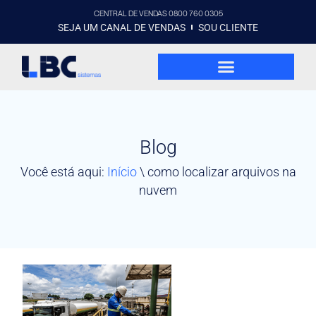
CENTRAL DE VENDAS 0800 760 0305
SEJA UM CANAL DE VENDAS
SOU CLIENTE
Blog
Você está aqui:
Início
\
como localizar arquivos na
nuvem