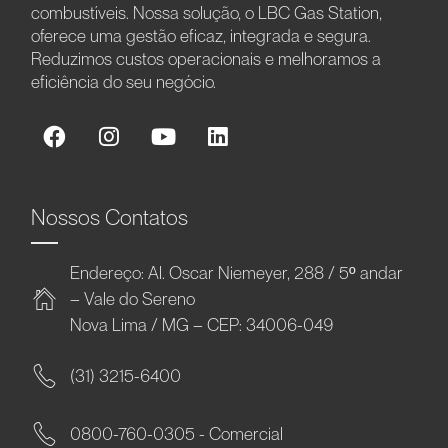
combustíveis. Nossa solução, o LBC Gas Station,
oferece uma gestão eficaz, integrada e segura.
Reduzimos custos operacionais e melhoramos a
eficiência do seu negócio.
Nossos Contatos
Endereço: Al. Oscar Niemeyer, 288 / 5º andar
– Vale do Sereno
Nova Lima / MG – CEP: 34006-049
(31) 3215-6400
0800-760-0305 - Comercial