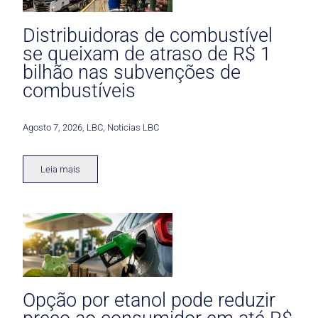
Distribuidoras de combustível
se queixam de atraso de R$ 1
bilhão nas subvenções de
combustíveis
Agosto 7, 2026
,
LBC
,
Noticias LBC
Leia mais
Opção por etanol pode reduzir