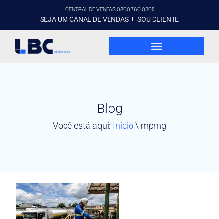
CENTRAL DE VENDAS 0800 760 0305
SEJA UM CANAL DE VENDAS
SOU CLIENTE
Blog
Você está aqui:
Início
\
mpmg