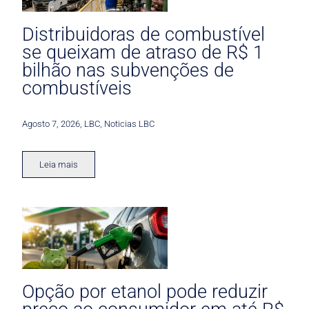
Distribuidoras de combustível
se queixam de atraso de R$ 1
bilhão nas subvenções de
combustíveis
Agosto 7, 2026
,
LBC
,
Noticias LBC
Leia mais
Opção por etanol pode reduzir