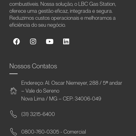
combustíveis. Nossa solução, o LBC Gas Station,
oferece uma gestão eficaz, integrada e segura.
Reduzimos custos operacionais e melhoramos a
eficiência do seu negócio.
Nossos Contatos
Endereço: Al. Oscar Niemeyer, 288 / 5º andar
– Vale do Sereno
Nova Lima / MG – CEP: 34006-049
(31) 3215-6400
0800-760-0305 - Comercial