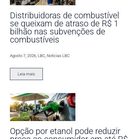
Distribuidoras de combustível
se queixam de atraso de R$ 1
bilhão nas subvenções de
combustíveis
Agosto 7, 2026
,
LBC
,
Noticias LBC
Leia mais
Opção por etanol pode reduzir