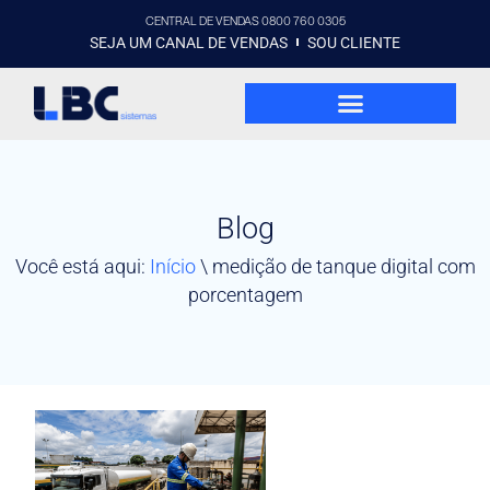
CENTRAL DE VENDAS 0800 760 0305
SEJA UM CANAL DE VENDAS
SOU CLIENTE
Blog
Você está aqui:
Início
\
medição de tanque digital com
porcentagem