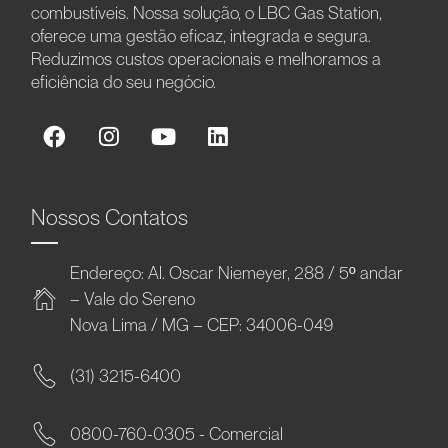
combustíveis. Nossa solução, o LBC Gas Station,
oferece uma gestão eficaz, integrada e segura.
Reduzimos custos operacionais e melhoramos a
eficiência do seu negócio.
Nossos Contatos
Endereço: Al. Oscar Niemeyer, 288 / 5º andar
– Vale do Sereno
Nova Lima / MG – CEP: 34006-049
(31) 3215-6400
0800-760-0305 - Comercial